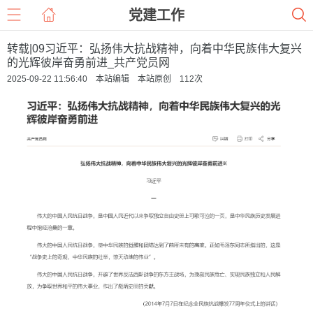
党建工作
转载|09习近平：弘扬伟大抗战精神，向着中华民族伟大复兴
的光辉彼岸奋勇前进_共产党员网
2025-09-22 11:56:40 本站编辑 本站原创
112
次